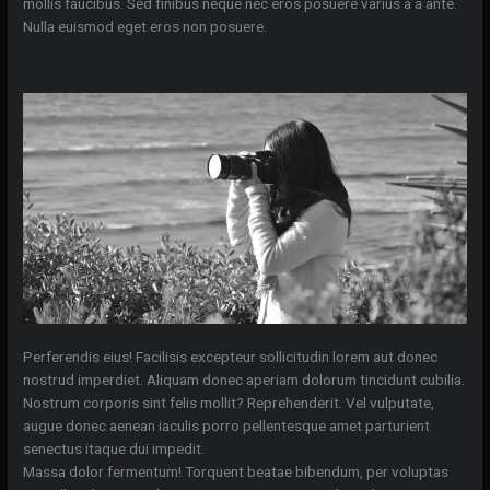
mollis faucibus. Sed finibus neque nec eros posuere varius a a ante.
Nulla euismod eget eros non posuere.
Perferendis eius! Facilisis excepteur sollicitudin lorem aut donec
nostrud imperdiet. Aliquam donec aperiam dolorum tincidunt cubilia.
Nostrum corporis sint felis mollit? Reprehenderit. Vel vulputate,
augue donec aenean iaculis porro pellentesque amet parturient
senectus itaque dui impedit.
Massa dolor fermentum! Torquent beatae bibendum, per voluptas