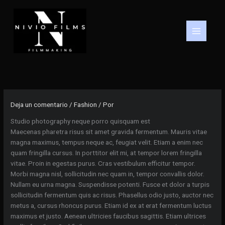
Ir
al
contenido
Deja un comentario
/
Fashion
/ Por
Studio photography neque porro quisquam est
Maecenas pharetra risus sit amet gravida fermentum. Mauris vitae
magna maximus, tempus neque ac, feugiat velit. Etiam a enim nec
quam fringilla cursus. In porttitor elit mi, at tempor lorem fringilla
vitae. Proin in egestas purus. Cras vestibulum efficitur tempor.
Morbi magna nisl, sollicitudin nec quam in, tempor convallis dolor.
Nullam eu urna magna. Suspendisse potenti. Fusce et dolor a turpis
sollicitudin fermentum quis ac risus. Phasellus odio justo, auctor nec
metus a, cursus rhoncus purus. Etiam id ex at erat fermentum luctus
maximus et justo. Aenean ultricies faucibus sagittis. Etiam ultrices