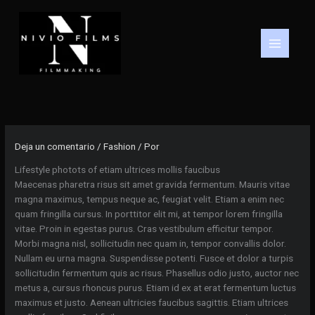
Ir
al
contenido
Deja un comentario
/
Fashion
/ Por
Lifestyle photots of etiam ultrices mollis faucibus
Maecenas pharetra risus sit amet gravida fermentum. Mauris vitae
magna maximus, tempus neque ac, feugiat velit. Etiam a enim nec
quam fringilla cursus. In porttitor elit mi, at tempor lorem fringilla
vitae. Proin in egestas purus. Cras vestibulum efficitur tempor.
Morbi magna nisl, sollicitudin nec quam in, tempor convallis dolor.
Nullam eu urna magna. Suspendisse potenti. Fusce et dolor a turpis
sollicitudin fermentum quis ac risus. Phasellus odio justo, auctor nec
metus a, cursus rhoncus purus. Etiam id ex at erat fermentum luctus
maximus et justo. Aenean ultricies faucibus sagittis. Etiam ultrices