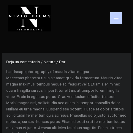
Ir
al
contenido
Deja un comentario
/
Nature
/ Por
Landscape photography of mauris vitae magna
Maecenas pharetra risus sit amet gravida fermentum. Mauris vitae
magna maximus, tempus neque ac, feugiat velit. Etiam a enim nec
quam fringilla cursus. In porttitor elit mi, at tempor lorem fringilla
vitae. Proin in egestas purus. Cras vestibulum efficitur tempor.
Morbi magna nisl, sollicitudin nec quam in, tempor convallis dolor.
Nullam eu urna magna. Suspendisse potenti. Fusce et dolor a turpis
sollicitudin fermentum quis ac risus. Phasellus odio justo, auctor nec
metus a, cursus rhoncus purus. Etiam id ex at erat fermentum luctus
maximus et justo. Aenean ultricies faucibus sagittis. Etiam ultrices