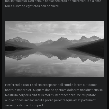
mollis faucibus. Sed finibus neque nec eros posuere varius a a ante.
Nulla euismod eget eros non posuere.
Perferendis eius! Facilisis excepteur sollicitudin lorem aut donec
nostrud imperdiet. Aliquam donec aperiam dolorum tincidunt cubilia.
Nostrum corporis sint felis mollit? Reprehenderit. Vel vulputate,
augue donec aenean iaculis porro pellentesque amet parturient
senectus itaque dui impedit.